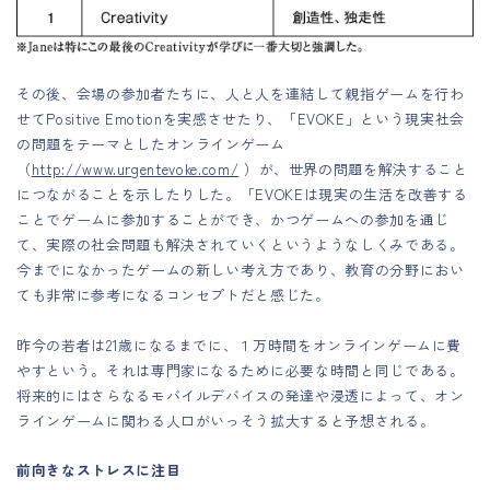
その後、会場の参加者たちに、人と人を連結して親指ゲームを行わ
せてPositive Emotionを実感させたり、「EVOKE」という現実社会
の問題をテーマとしたオンラインゲーム
（
http://www.urgentevoke.com/
）が、世界の問題を解決すること
につながることを示したりした。「EVOKEは現実の生活を改善する
ことでゲームに参加することができ、かつゲームへの参加を通じ
て、実際の社会問題も解決されていくというようなしくみである。
今までになかったゲームの新しい考え方であり、教育の分野におい
ても非常に参考になるコンセプトだと感じた。
昨今の若者は21歳になるまでに、１万時間をオンラインゲームに費
やすという。それは専門家になるために必要な時間と同じである。
将来的にはさらなるモバイルデバイスの発達や浸透によって、オン
ラインゲームに関わる人口がいっそう拡大すると予想される。
前向きなストレスに注目