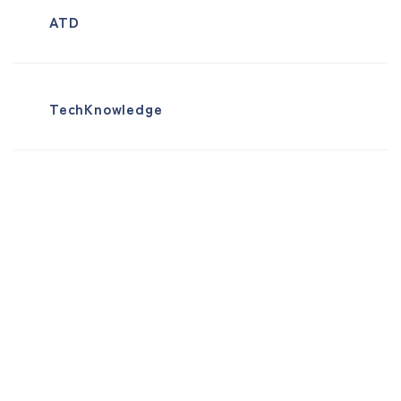
ATD
TechKnowledge