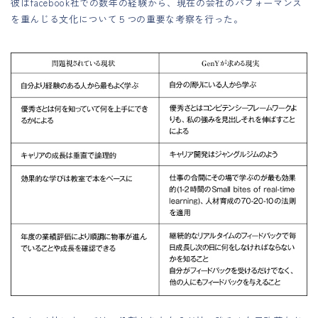
彼はfacebook社での数年の経験から、現在の会社のパフォーマンス
を重んじる文化について５つの重要な考察を行った。