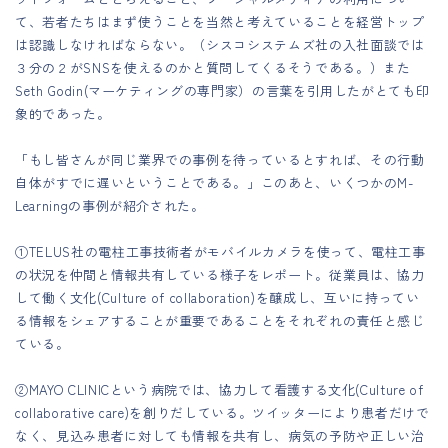
て、若者たちはまず使うことを当然と考えていることを経営トップ
は認識しなければならない。（シスコシステムズ社の入社面談では
３分の２がSNSを使えるのかと質問してくるそうである。）また
Seth Godin(マーケティングの専門家）の言葉を引用したがとても印
象的であった。
「もし皆さんが同じ業界での事例を待っているとすれば、その行動
自体がすでに遅いということである。」このあと、いくつかのM-
Learningの事例が紹介された。
①TELUS社の電柱工事技術者がモバイルカメラを使って、電柱工事
の状況を仲間と情報共有している様子をレポート。従業員は、協力
して働く文化(Culture of collaboration)を醸成し、互いに持ってい
る情報をシェアすることが重要であることをそれぞれの責任と感じ
ている。
②MAYO CLINICという病院では、協力して看護する文化(Culture of
collaborative care)を創りだしている。ツイッターにより患者だけで
なく、見込み患者に対しても情報を共有し、病気の予防や正しい治