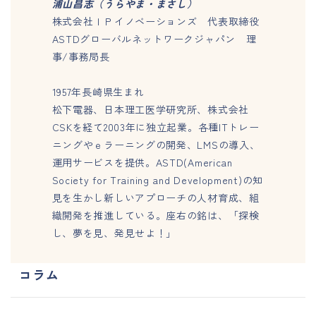
浦山昌志（うらやま・まさし）
株式会社ＩＰイノベーションズ 代表取締役
ASTDグローバルネットワークジャパン 理
事/事務局長
1957年長崎県生まれ
松下電器、日本理工医学研究所、株式会社
CSKを経て2003年に独立起業。各種ITトレー
ニングやｅラーニングの開発、LMSの導入、
運用サービスを提供。ASTD(American
Society for Training and Development)の知
見を生かし新しいアプローチの人材育成、組
織開発を推進している。座右の銘は、「探検
し、夢を見、発見せよ！」
コラム