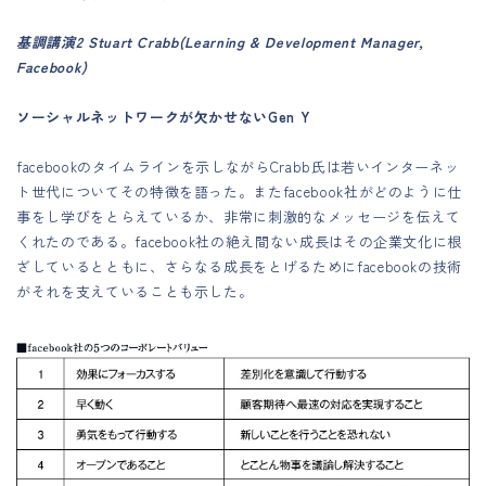
基調講演2 Stuart Crabb(Learning & Development Manager,
Facebook)
ソーシャルネットワークが欠かせないGen Y
facebookのタイムラインを示しながらCrabb氏は若いインターネッ
ト世代についてその特徴を語った。またfacebook社がどのように仕
事をし学びをとらえているか、非常に刺激的なメッセージを伝えて
くれたのである。facebook社の絶え間ない成長はその企業文化に根
ざしているとともに、さらなる成長をとげるためにfacebookの技術
がそれを支えていることも示した。