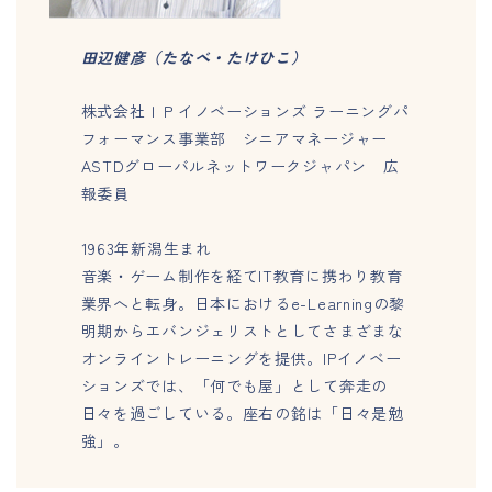
田辺健彦（たなべ・たけひこ）
株式会社ＩＰイノベーションズ ラーニングパ
フォーマンス事業部 シニアマネージャー
ASTDグローバルネットワークジャパン 広
報委員
1963年新潟生まれ
音楽・ゲーム制作を経てIT教育に携わり教育
業界へと転身。日本におけるe-Learningの黎
明期からエバンジェリストとしてさまざまな
オンライントレーニングを提供。IPイノベー
ションズでは、「何でも屋」として奔走の
日々を過ごしている。座右の銘は「日々是勉
強」。