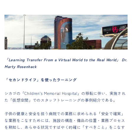
「Learning Transfer From a Virtual World to the Real World」 Dr.
Marty Rosenhack
「セカンドライフ」を使ったラーニング
シカゴの「Children’s Memorial Hospital」の移転に伴い、実施され
た「仮想空間」でのスタッフトレーニングの事例紹介である。
子供の健康と安全を担う病院での業務に求められる「安全で確実」
な業務をこなすためには、施設の構造・備品の位置・業務プロセス
を熟知し、あらゆる状況ですばやく的確に「すべきこと」をこなす