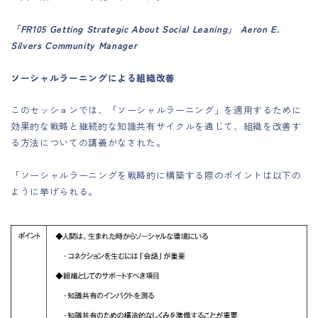
「FR105 Getting Strategic About Social Leaning」 Aeron E.
Silvers Community Manager
ソーシャルラーニングによる組織改善
このセッションでは、「ソーシャルラーニング」を適用するために
効果的な戦略と継続的な知識共有サイクルを通じて、組織を改善す
る方法についての講義がなされた。
「ソーシャルラーニングを戦略的に構築する際のポイントは以下の
ように挙げられる。