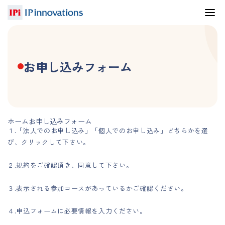
お申し込みフォーム
ホーム
お申し込みフォーム
１.「法人でのお申し込み」「個人でのお申し込み」どちらかを選
び、クリックして下さい。
２.規約をご確認頂き、同意して下さい。
３.表示される参加コースがあっているかご確認ください。
４.申込フォームに必要情報を入力ください。