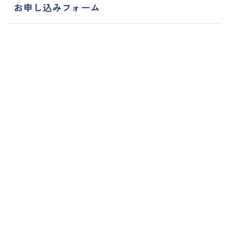
お申し込みフォーム