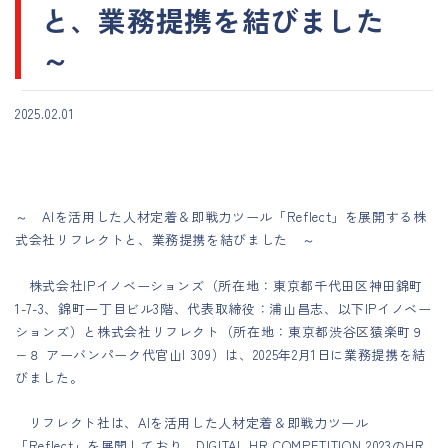
と、業務提携を結びました
～
2025.02.01
～ AIを活用した人材定着＆即戦力ツール「Reflect」を展開する株
式会社リフレクトと、業務提携を結びました ～
株式会社IPイノベーションズ（所在地：東京都千代田区神田錦町
1-7-3、錦町一丁目ビル3階、代表取締役：浦山昌志、以下IPイノベー
ションズ）と株式会社リフレクト（所在地：東京都渋谷区猿楽町９
−８ アーバンパーク代官山I 309）は、2025年2月1日に業務提携を結
びました。
リフレクト社は、AIを活用した人材定着＆即戦力ツール
「Reflect」を展開しており、DIGITAL HR COMPETITION 2023のHR