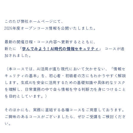
このたび弊社ホームページにて、
2026年度オープンコース情報を公開いたしました。
最新の開催日程・コース内容へ更新するとともに、
新たに 「
学んでみよう！AI時代の情報セキュリティ
」 コースが追
加されました。
（本コースでは、AI活用が進む現代において欠かせない、「情報セ
キュリティの基本」を、初心者・初級者の方にもわかりやすく解説
します。生成AIを安全に活用するための基礎知識や具体的なリスク
を理解し、日常業務の中で自ら情報を守る判断力を身につけること
を目的としています。）
そのほかにも、実務に直結する各種コースをご用意しております。
ご興味のあるコースがございましたら、ぜひご受講をご検討くださ
い。