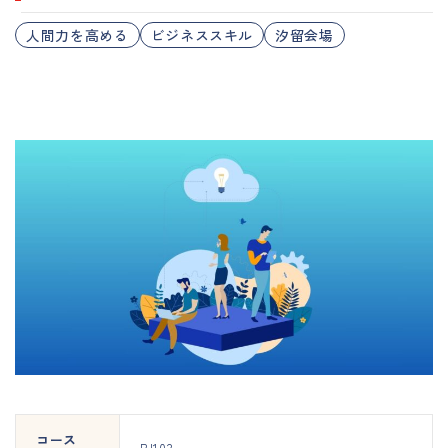
人間力を高める
ビジネススキル
汐留会場
コース