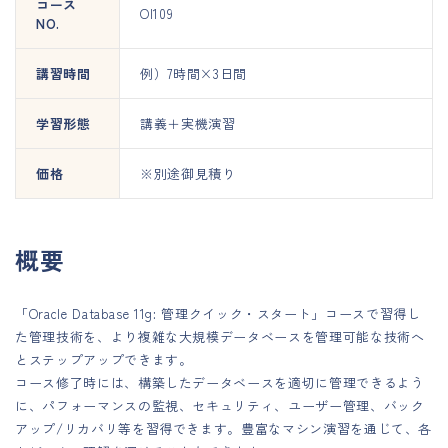
コース
OI109
NO.
講習時間
例）7時間×3日間
学習形態
講義＋実機演習
価格
※別途御見積り
概要
「Oracle Database 11g: 管理クイック・スタート」コースで習得し
た管理技術を、より複雑な大規模データベースを管理可能な技術へ
とステップアップできます。
コース修了時には、構築したデータベースを適切に管理できるよう
に、パフォーマンスの監視、セキュリティ、ユーザー管理、バック
アップ/リカバリ等を習得できます。豊富なマシン演習を通じて、各