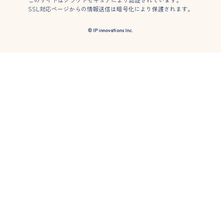
SSL対応ページからの情報送信は暗号化により保護されます。
© IP innovations Inc.