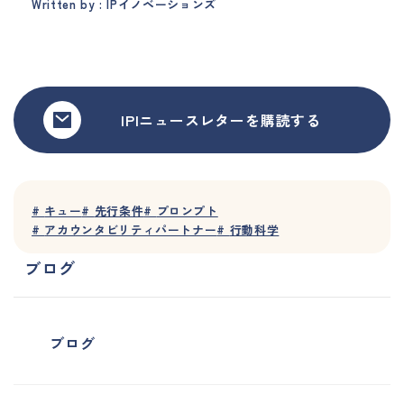
Written by : IPイノベーションズ
IPIニュースレターを購読する
#
キュー
#
先行条件
#
プロンプト
#
アカウンタビリティパートナー
#
行動科学
ブログ
ブログ