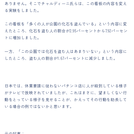
ありません。そこでチャルディーニ氏らは、この看板の内容を変え
る実験をしました。
この看板を「多くの人が公園の化石を盗んでいる」という内容に変
えたところ、化石を盗む人の割合が2.95パーセントから7.92パーセン
トに増加しました。
一方、「この公園では化石を盗む人はあまりいない」という内容に
したところ、盗む人の割合が1.67パーセントに減少しました。
日本では、休業要請に従わないパチンコ店に人が殺到している様子
がテレビで放映されていましたが、これはまさに、望ましくない行
動をとっている様子を見せることが、かえってその行動を助長して
いる場合の例ではないかと思います。
元の記事：