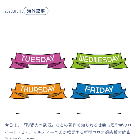
海外記事
2020.05.15
今日は、『
影響力の武器
』などの著作で知られる社会心理学者のロ
バート・B・チャルディーニ氏が推奨する新型コロナ感染拡大防止