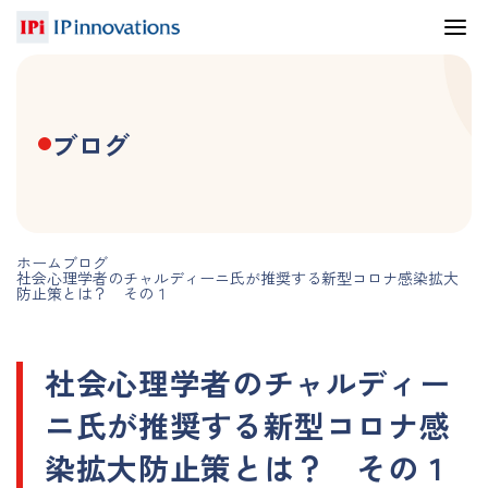
ブログ
ホーム
ブログ
社会心理学者のチャルディーニ氏が推奨する新型コロナ感染拡大
防止策とは？ その１
社会心理学者のチャルディー
ニ氏が推奨する新型コロナ感
染拡大防止策とは？ その１