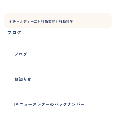
#
チャルディー二
#
行動変容
#
行動科学
ブログ
ブログ
お知らせ
IPIニュースレターのバックナンバー