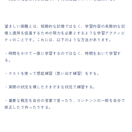
望ましい困難とは、短期的な記憶ではなく、学習内容の長期的な記
憶と適用を促進するための努力を必要とするような学習アクティビ
ティのことです。これには、以下のような方法があります。
・時間をかけて一度に学習するのではなく、時間をおいて学習す
る。
・テストを使って想起練習（思い出す練習）をする。
・実際の状況を模したさまざまな状況で練習する。
・重要な概念を自分の言葉で言ったり、コンテンツの一部を自分で
修正したり作ったりする。