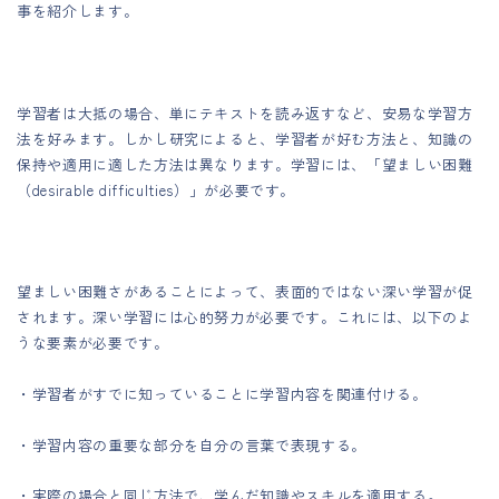
事を紹介します。
学習者は大抵の場合、単にテキストを読み返すなど、安易な学習方
法を好みます。しかし研究によると、学習者が好む方法と、知識の
保持や適用に適した方法は異なります。学習には、「望ましい困難
（desirable difficulties）」が必要です。
望ましい困難さがあることによって、表面的ではない深い学習が促
されます。深い学習には心的努力が必要です。これには、以下のよ
うな要素が必要です。
・学習者がすでに知っていることに学習内容を関連付ける。
・学習内容の重要な部分を自分の言葉で表現する。
・実際の場合と同じ方法で、学んだ知識やスキルを適用する。