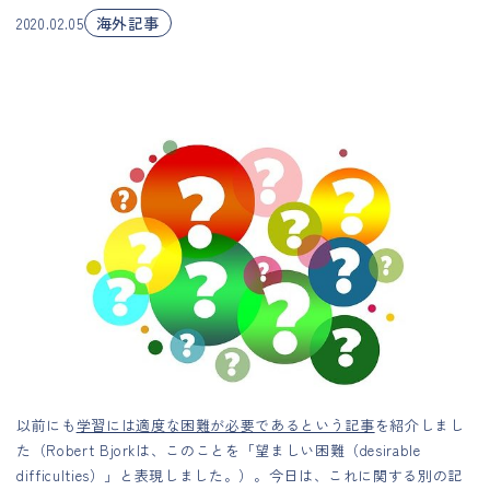
海外記事
2020.02.05
以前にも
学習には適度な困難が必要であるという記事
を紹介しまし
た（Robert Bjorkは、このことを「望ましい困難（desirable
difficulties）」と表現しました。）。今日は、これに関する別の記