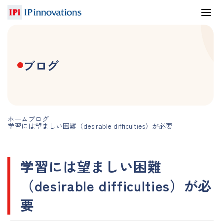
ブログ
ホーム
ブログ
学習には望ましい困難（desirable difficulties）が必要
学習には望ましい困難
（desirable difficulties）が必
要