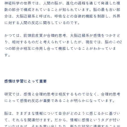
神経科学の世界では、人間の脳が、進化の過程を通じて発達した複
数の部分で構成されていることが知られています。脳の最も古い部
分は、大脳辺縁系と呼ばれ、呼吸などの自律的機能を制御し、外界
に対する人間の反応に関与しているのです。
かつては、前頭前皮質が合理的思考、大脳辺縁系が感情をつかさど
り、相対するものだと考えられていましたが、現在では、脳のこの2
つの部分が相互に作用し合って機能していることがわかっていま
す。
感情は学習にとって重要
研究では、感情と合理的思考は相反するものではなく、合理的思考
にとって感情的反応が重要であることが明らかになっています。
脳は、さまざまな情報について自分がどのように感じるかに基づい
て、それらを関連付けます。だから、情報に感情というタグが付い
ていなければ、それを思い出したり、新たな状況に適用することが