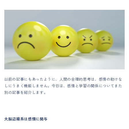
以前の記事にもあったように、人間の合理的思考は、感情の助けな
しにうまく機能しません。今日は、感情と学習の関係についてまた
別の記事を紹介します。
大脳辺縁系は感情に関与