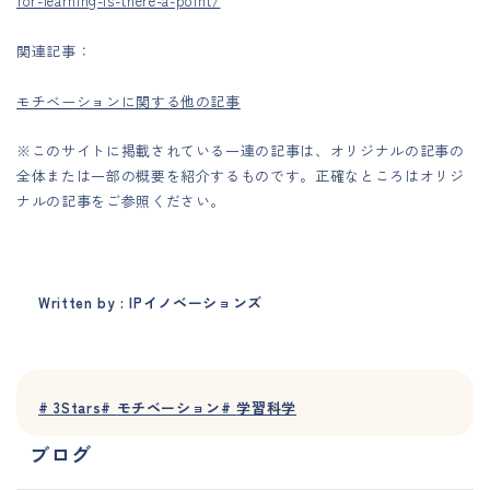
for-learning-is-there-a-point/
関連記事：
モチベーションに関する他の記事
※このサイトに掲載されている一連の記事は、オリジナルの記事の
全体または一部の概要を紹介するものです。正確なところはオリジ
ナルの記事をご参照ください。
Written by : IPイノベーションズ
#
3Stars
#
モチベーション
#
学習科学
ブログ