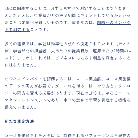
L&Dに関連することは、必ずしもすべて測定することはできませ
ん。たとえば、従業員がどの程度組織にコミットしているかといっ
たことは定量化が難しいものです。重要なのは、
組織へのインパク
トを測定する
ことです。
多くの組織では、学習は効率性の点から測定されています（たとえ
ば、学習部門の担当者一人あたりの従業員数、座席あたり1時間のコ
スト）。しかしこれでは、ビジネスにもたらす利益を測定すること
にはなりません。
ビジネスインパクトを評価するには、コース実施前、コース実施後
のデータの両方が必要ですが、これを得るには、やり方とテクノロ
ジーの両方を変える必要があります。現在のLMSは、単なるコース
マネジメントシステムであり、本当の意味で学習を管理する機能を
備えていません。
新たな測定方法
コースを依頼されたときには、期待されるパフォーマンスと現在の