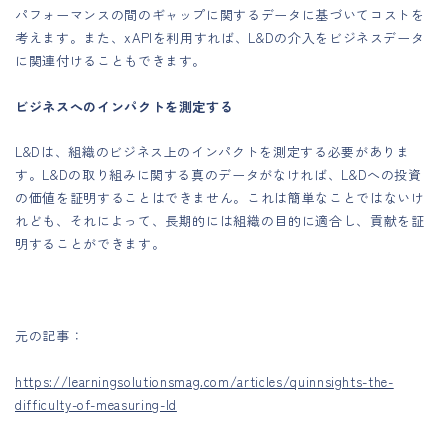
パフォーマンスの間のギャップに関するデータに基づいてコストを
考えます。また、xAPIを利用すれば、L&Dの介入をビジネスデータ
に関連付けることもできます。
ビジネスへのインパクトを測定する
L&Dは、組織のビジネス上のインパクトを測定する必要がありま
す。L&Dの取り組みに関する真のデータがなければ、L&Dへの投資
の価値を証明することはできません。これは簡単なことではないけ
れども、それによって、長期的には組織の目的に適合し、貢献を証
明することができます。
元の記事：
https://learningsolutionsmag.com/articles/quinnsights-the-
difficulty-of-measuring-ld