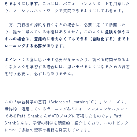
きるようにします
。これには、パフォーマンスサポートを用意した
り、ソーシャルネットワークで質問できるようにしておきます。
一方、飛行機の操縦を行うなどの場合は、必要に応じて参照した
り、誰かに尋ねている余裕はありません。このように
危険を伴うス
キルの場合は、意識的に考えなくてもできる（自動化する）までト
レーニングする必要があります
。
ポイント：
即座に思い出す必要がなかったり、調べる時間があるよ
うなタスクを学習する場合には、思い出せるようになるための練習
を行う必要は、必ずしもありません。
この「学習科学の基礎（Science of Learning 101）」シリーズは、
世界的に活躍しているラーニング&パフォーマンスコンサルタント
であるPatti ShankさんがATDブログに寄稿したものです。Patti
Shankさんは、学習の科学を積極的に紹介しており、このトピック
について多数の記事や書籍を発表しています。