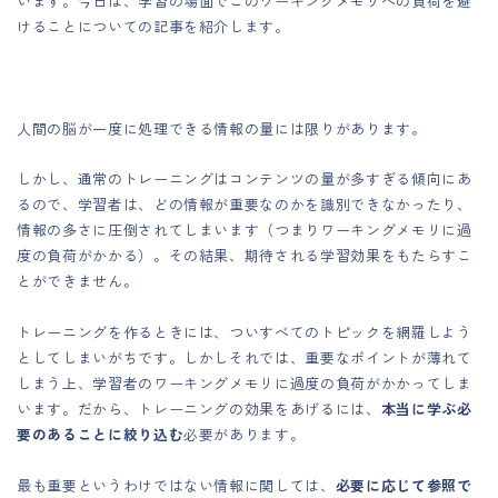
います。今日は、学習の場面でこのワーキングメモリへの負荷を避
けることについての記事を紹介します。
人間の脳が一度に処理できる情報の量には限りがあります。
しかし、通常のトレーニングはコンテンツの量が多すぎる傾向にあ
るので、学習者は、どの情報が重要なのかを識別できなかったり、
情報の多さに圧倒されてしまいます（つまりワーキングメモリに過
度の負荷がかかる）。その結果、期待される学習効果をもたらすこ
とができません。
トレーニングを作るときには、ついすべてのトピックを網羅しよう
としてしまいがちです。しかしそれでは、重要なポイントが薄れて
しまう上、学習者のワーキングメモリに過度の負荷がかかってしま
います。だから、トレーニングの効果をあげるには、
本当に学ぶ必
要のあることに絞り込む
必要があります。
最も重要というわけではない情報に関しては、
必要に応じて参照で