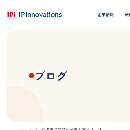
企業情報
研
ブログ
ホーム
ブログ
選択式問題の効果を高める方法