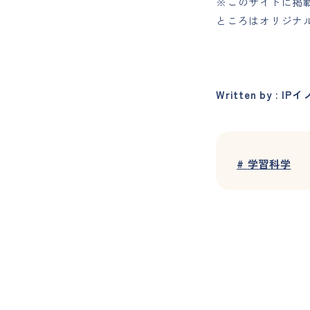
※このサイトに掲
ところはオリジナ
Written by : 
#
学習科学