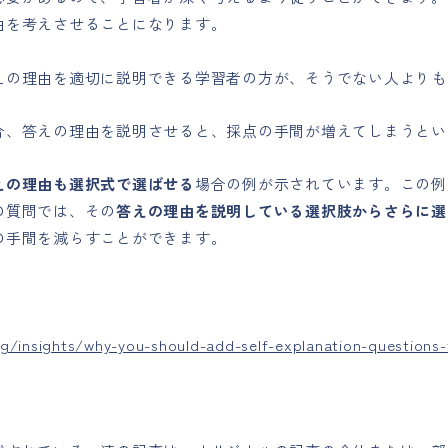
由を考えさせることになります。
えの理由を適切に説明できる学習者の方が、そうでない人よりも
合、答えの理由を説明させると、採点の手間が増えてしまうとい
えの理由も選択式で選ばせる
場合の例が示されています。この例
の質問では、その
答えの理由を説明している選択肢からさらに選
の手間を減らすことができます。
g/insights/why-you-should-add-self-explanation-questions-