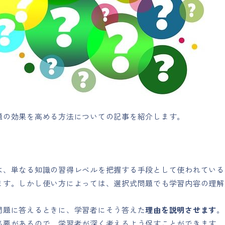
題の効果を高める方法についての記事を紹介します。
は、単なる知識の習得レベルを把握する手段として使われている
ます。しかし使い方によっては、選択式問題でも学習内容の理解
問題に答えるときに、学習者にそう答えた
理由を説明させます
。
必要があるので、学習者が深く考えるよう促すことができます。