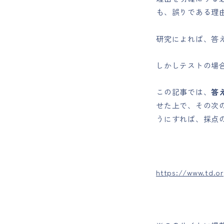
も、誤りである理
研究によれば、答
しかしテストの場
この記事では、
答
せた上で、その次
うにすれば、採点
https://www.td.or