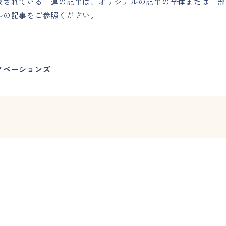
載されている一連の記事は、オリジナルの記事の全体または一部
ルの記事をご参照ください。
IPイノベーションズ