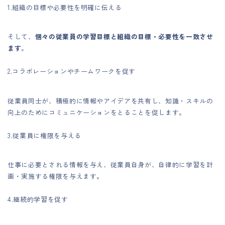
1.組織の目標や必要性を明確に伝える
そして、
個々の従業員の学習目標と組織の目標・必要性を一致させ
ます
。
2.コラボレーションやチームワークを促す
従業員同士が、積極的に情報やアイデアを共有し、知識・スキルの
向上のためにコミュニケーションをとることを促します。
3.従業員に権限を与える
仕事に必要とされる情報を与え、従業員自身が、自律的に学習を計
画・実施する権限を与えます。
4.継続的学習を促す