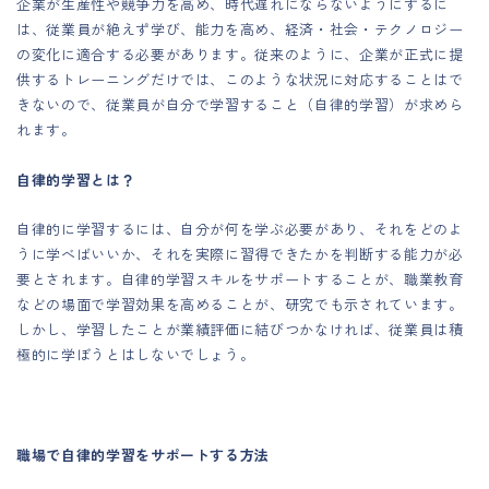
企業が生産性や競争力を高め、時代遅れにならないようにするに
は、従業員が絶えず学び、能力を高め、経済・社会・テクノロジー
の変化に適合する必要があります。従来のように、企業が正式に提
供するトレーニングだけでは、このような状況に対応することはで
きないので、従業員が自分で学習すること（自律的学習）が求めら
れます。
自律的学習とは？
自律的に学習するには、自分が何を学ぶ必要があり、それをどのよ
うに学べばいいか、それを実際に習得できたかを判断する能力が必
要とされます。自律的学習スキルをサポートすることが、職業教育
などの場面で学習効果を高めることが、研究でも示されています。
しかし、学習したことが業績評価に結びつかなければ、従業員は積
極的に学ぼうとはしないでしょう。
職場で自律的学習をサポートする方法