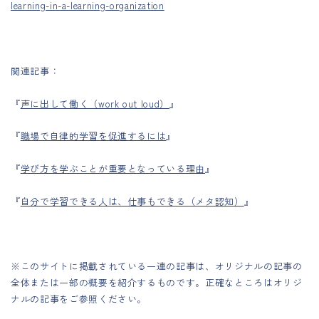
learning-in-a-learning-organization
関連記事：
『
声に出して働く（work out loud）
』
『
職場で自律的学習を促進するには
』
『
学び方を学ぶことが重要となっている理由
』
『
自分で学習できる人は、仕事もできる（メタ認知）
』
※このサイトに掲載されている一連の記事は、オリジナルの記事の
全体または一部の概要を紹介するものです。正確なところはオリジ
ナルの記事をご参照ください。