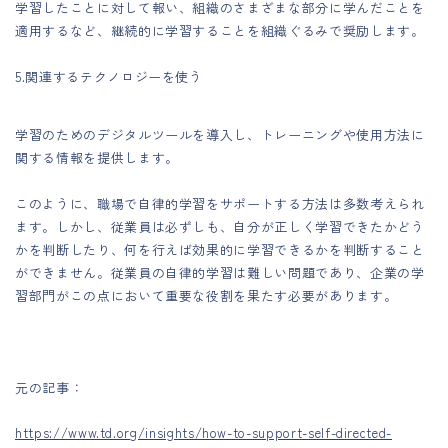
学習したことに対して報い、組織のさまざまな部分に学んだことを
適用するなど、継続的に学習することを組織ぐるみで奨励します。
5.関連するテクノロジーを使う
学習のためのデジタルツールを導入し、トレーニングや使用方法に
関する情報を提供します。
このように、職場で自律的学習をサポートする方法は多数考えられ
ます。しかし、従業員は必ずしも、自分が正しく学習できたかどう
かを判断したり、何を行えば効果的に学習できるかを判断すること
ができません。従業員の自律的学習は難しい問題であり、企業の学
習部門がこの点において重要な役割を果たす必要があります。
元の記事：
https://www.td.org/insights/how-to-support-self-directed-