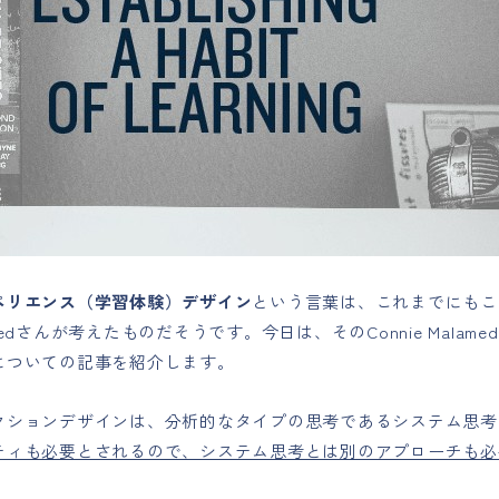
ペリエンス（学習体験）デザイン
という言葉は、これまでにもこ
alamedさんが考えたものだそうです。今日は、そのConnie Mal
についての記事を紹介します。
クションデザインは、分析的なタイプの思考であるシステム思考
ティも必要とされるので、システム思考とは別のアプローチも必
。