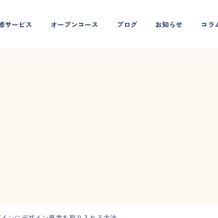
修サービス
オープンコース
ブログ
お知らせ
コラ
ザインにデザイン思考を取り入れる方法