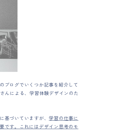
のブログでいくつか記事を紹介して
amedさんによる、学習体験デザインのた
に基づいていますが、
学習の仕事に
要です。これにはデザイン思考のモ