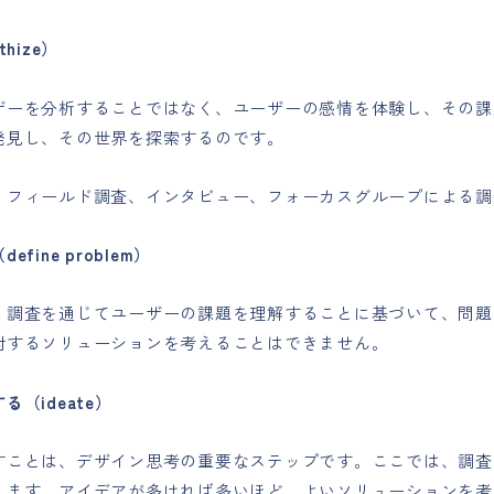
hize）
ザーを分析することではなく、ユーザーの感情を体験し、その課
発見し、その世界を探索するのです。
、フィールド調査、インタビュー、フォーカスグループによる調
fine problem）
、調査を通じてユーザーの課題を理解することに基づいて、問題
対するソリューションを考えることはできません。
（ideate）
すことは、デザイン思考の重要なステップです。ここでは、調査
えます。アイデアが多ければ多いほど、よいソリューションを考