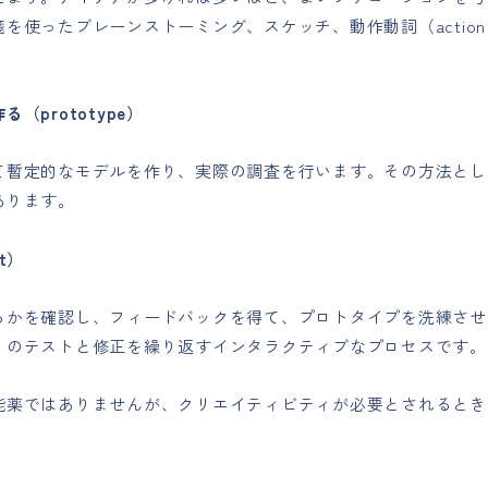
を使ったブレーンストーミング、スケッチ、動作動詞（action 
（prototype）
て暫定的なモデルを作り、実際の調査を行います。その方法とし
あります。
t）
るかを確認し、フィードバックを得て、プロトタイプを洗練させ
くのテストと修正を繰り返すインタラクティブなプロセスです。
能薬ではありませんが、クリエイティビティが必要とされるとき