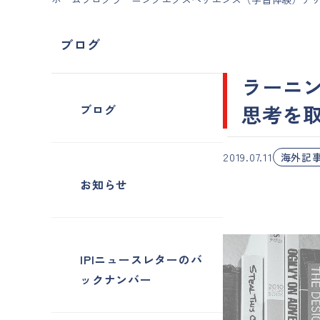
ブログ
ラーニ
思考を
ブログ
2019.07.11
海外記
お知らせ
IPIニュースレターのバ
ックナンバー