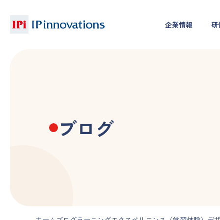
企業情報
研
ブログ
ホーム
ブログ
ラーニングエクスペリエンス（学習体験）デ