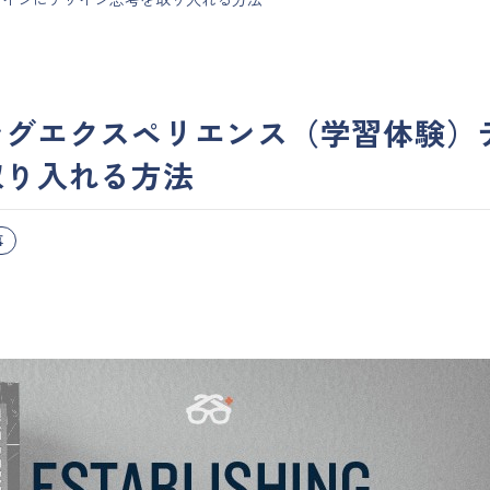
ングエクスペリエンス（学習体験）
取り入れる方法
事