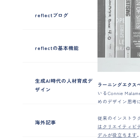
reflectブログ
reflectの基本機能
生成AI時代の人材育成デ
ラーニングエクス
ザイン
いるConnie M
めのデザイン思考
従来のインストラ
海外記事
はクリエイティビ
デルが役立ちます