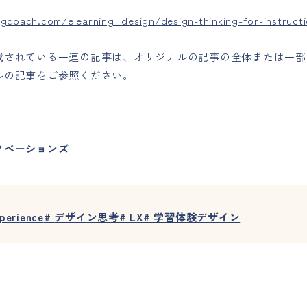
ngcoach.com/elearning_design/design-thinking-for-instructi
載されている一連の記事は、オリジナルの記事の全体または一部
ルの記事をご参照ください。
IPイノベーションズ
perience
#
デザイン思考
#
LX
#
学習体験デザイン