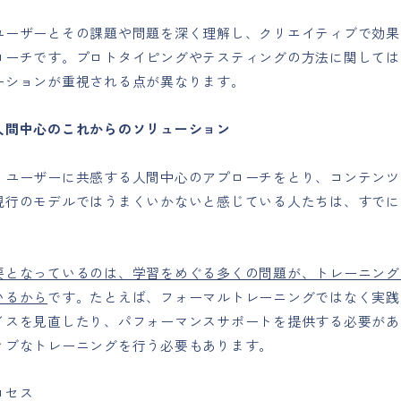
ユーザーとその課題や問題を深く理解し、クリエイティブで効果
ローチです。プロトタイピングやテスティングの方法に関しては
ーションが重視される点が異なります。
人間中心のこれからのソリューション
、ユーザーに共感する人間中心のアプローチをとり、コンテンツ
現行のモデルではうまくいかないと感じている人たちは、すでに
要となっているのは、学習をめぐる多くの問題が、トレーニング
いるから
です。たとえば、フォーマルトレーニングではなく実践
イスを見直したり、パフォーマンスサポートを提供する必要があ
ィブなトレーニングを行う必要もあります。
ロセス