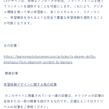
LXデザインは、多様なアプローチや形式、プラットフォームを使っ
てコンテンツを提供することを可能にします。これにより、デジタ
ル環境を使って学ぶ学習者に、多くのスキルセット、テクノロジ
ー、学習機会を与えるような完全で豊富な学習体験を提供すること
が可能になります。
元の記事：
https://learningsolutionsmag.com/articles/lx-design-shifts-
emphasis-from-elearning-content-to-learners
関連記事：
学習体験デザインに関する他の記事
※このサイトに掲載されている一連の記事は、オリジナルの記事の
全体または一部の概要を紹介するものです。正確なところはオリジ
ナルの記事をご参照ください。