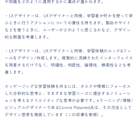
や知識をどのように適用するかに重点が置かれます。
・LXデザイナーは、UXデザイナーと同様、学習者が何かを使って学
ぶときに行うアクションについての責任を持ちます。製品やサイト
などを使うときに、ユーザーがどのように感じるかなど、デザイン
的な側面を考慮します。
・LXデザイナーは、UXデザイナーと同様、学習体験のルック&フィ
ールをデザイン/作成します。視覚的に洗練されたインターフェイス
を用意するだけでなく、明確性、判読性、論理性、検索性なども考
慮します。
エンゲージングな学習体験を作るには、タスクや情報にフォーカス
した分析的な思考と、さまざまな学習ニーズに適合するソリューシ
ョンを考えるクリエイティブな思考が必要です。eラーニング/情報/
ビジュアルデザイナーであるConnie Malamed氏は、その方法として
デザイン思考を推奨しています（この記事を参照）。