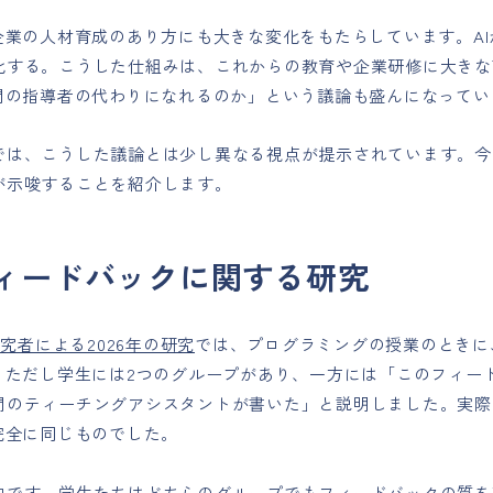
、企業の人材育成のあり方にも大きな変化をもたらしています。A
化する。こうした仕組みは、これからの教育や企業研修に大きな
人間の指導者の代わりになれるのか」という議論も盛んになってい
では、こうした議論とは少し異なる視点が提示されています。今
が示唆することを紹介します。
ィードバックに関する研究
bの研究者による2026年の研究
では、プログラミングの授業のときに
。ただし学生には2つのグループがあり、一方には「このフィー
間のティーチングアシスタントが書いた」と説明しました。実際
完全に同じものでした。
的です。学生たちはどちらのグループでもフィードバックの質を