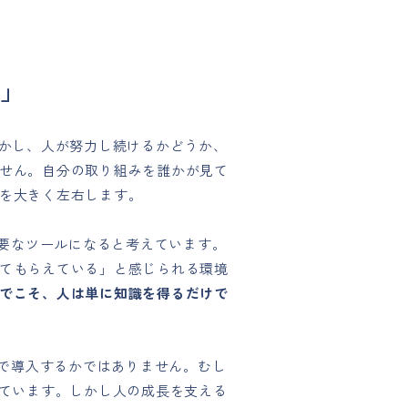
計」
しかし、人が努力し続けるかどうか、
せん。自分の取り組みを誰かが見て
を大きく左右します。
重要なツールになると考えています。
てもらえている」と感じられる環境
でこそ、人は単に知識を得るだけで
まで導入するかではありません。むし
けています。しかし人の成長を支える