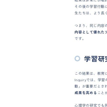
その後の学習行動
生たちは、より長
つまり、同じ内容
内容として優れた
です。
学習研
この結果は、教育に
Inquiryでは
動」が重要だとさ
成果を高める
こと
心理学の研究でも