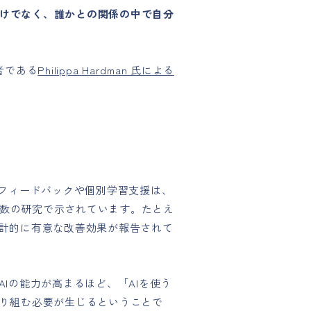
けでなく、誰かとの関係の中で自分
者である
Philippa Hardman 氏による
時フィードバックや個別学習支援は、
数の研究で示されています。たとえ
計的に有意な改善効果が報告されて
Iの能力が高まるほど、「AIを使う
り組む必要が生じるということで