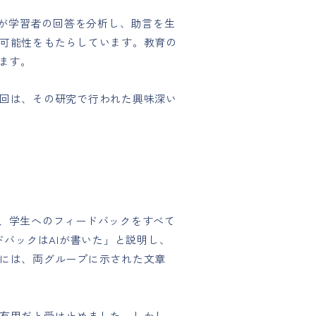
Iが学習者の回答を分析し、助言を生
可能性をもたらしています。教育の
ます。
回は、その研究で行われた興味深い
、学生へのフィードバックをすべて
ドバックはAIが書いた」と説明し、
には、両グループに示された文章
有用だと受け止めました。しかし、