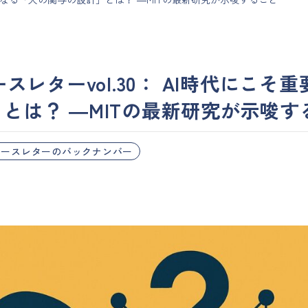
ュースレターvol.30： AI時代にこ
とは？ ―MITの最新研究が示唆す
ニュースレターのバックナンバー