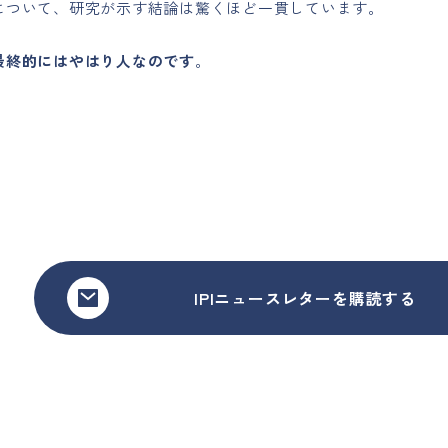
について、研究が示す結論は驚くほど一貫しています。
最終的にはやはり人なのです
。
IPIニュースレターを購読する