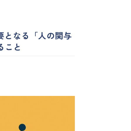
そ重要となる「人の関与
ること