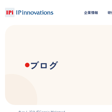
企業情報
研
ブログ
ホーム
ブログ
Connie Malamed