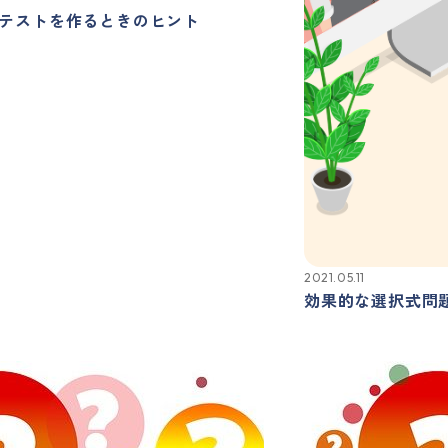
テストを作るときのヒント
2021.05.11
効果的な選択式問