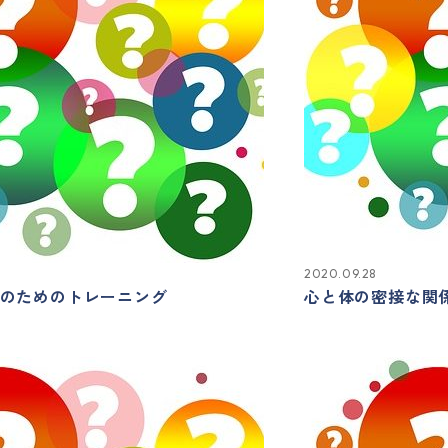
2020.09.28
de）のためのトレーニング
心と体の密接な関