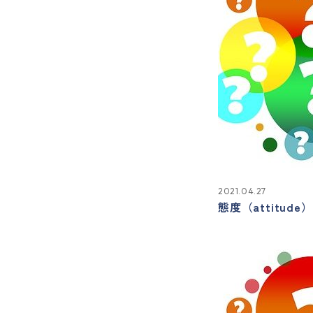
2021.04.27
態度（attitu