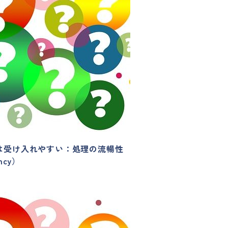
は受け入れやすい：処理の流暢性
ency）