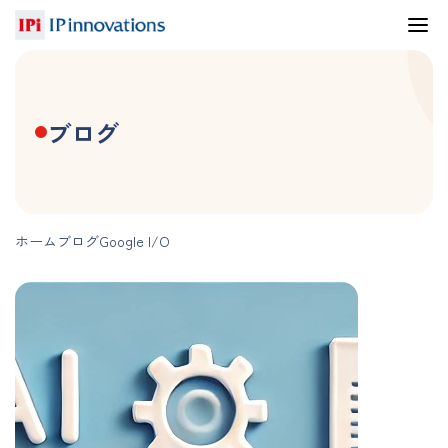
ブログ
ホーム
ブログ
Google I/O