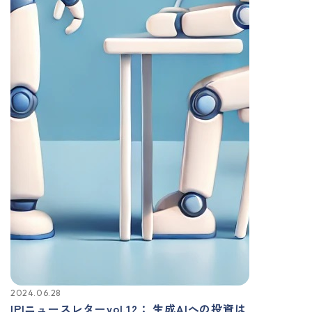
2024.06.28
IPIニュースレターvol.12： 生成AIへの投資は