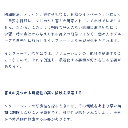
問題解決、デザイン、調査研究など、組織のイノベーションにとっ
て重要な課題は、はじめから答えが用意されているわけではありま
せん。だから、このように明確な答えのない課題に取り組むには、
学習、特に会社から与えられる従来の研修ではなく、個々人やグル
ープで自発的に行われるインフォーマルな学習が必要とされます。
インフォーマルな学習では、ソリューションの可能性を探求するこ
とになるので、それを促進し、最適化する要因が何かを知る必要が
あります。
答えの見つかる可能性の高い領域を探索する
ソリューションの可能性を探るときには、その
領域をあまり早い時
期に制限しない
ことが重要です。可能性が除外されないよう、十分
かつ体系的に探索する必要があります。